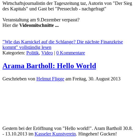
Wirtschaftsjournalistin der Tageszeitung taz, Autorin von "Der Sieg
des Kapitals" und Gast bei "Presseclub - nachgefragt"
Veranstaltung am 9.Dezember verpasst?
Hier die
Videomitschnitte ...
"Wie das Karnickel auf die Schlange? Die nächste Finanzkrise
kommt" vollständig lesen
Kategorien:
Politik
,
Video
|
0 Kommentare
Arama Bartholl: Hello World
Geschrieben von
Helmut Fligge
am
Freitag, 30. August 2013
Gestern bei der Eröffnung von "Hello world!". Aram Bartholl 30.8.
- 13.10.2013 im
Kasseler Kunstverein
. Hingehen! Gucken!