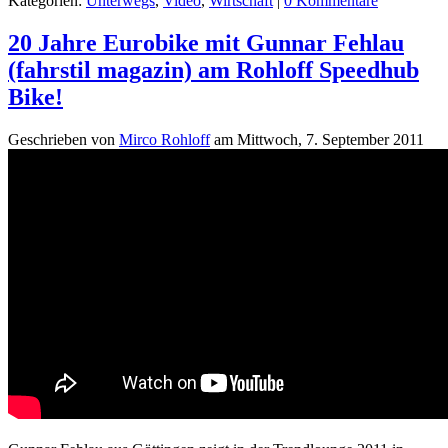
Kategorien:
Unterwegs
,
Video
,
Wirtschaft
|
0 Kommentare
20 Jahre Eurobike mit Gunnar Fehlau
(fahrstil magazin) am Rohloff Speedhub
Bike!
Geschrieben von
Mirco Rohloff
am
Mittwoch, 7. September 2011