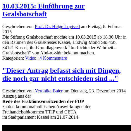
10.03.2015: Einführung zur
Gralsbotschaft
Geschrieben von
Prof. Dr. Helge Loytved
am
Freitag, 6. Februar
2015
Die Stiftung Gralsbotschaft möchte am 10.03.2015 ab 18.30 Uhr in
den Räumen des Gralskreises Kassel, Ludwig-Mond-Str. 45b,
34121 Kassel, ihr Grundlagenwerk "Im Lichte der Wahrheit -
Gralsbotschaft" von Abd-ru-shin bekannt machen.
Kategorien:
Video
|
4 Kommentare
"Dieser Antrag befasst sich mit Dingen,
die noch gar nicht entschieden sind ..."
Geschrieben von
Veronika Baier
am
Dienstag, 23. Dezember 2014
Auszug aus der
Rede des Fraktionsvorsitzenden der FDP
zu den kommunalpolitischen Auswirkungen der
Freihandelsabkommen TTIP und CETA
im Stadtparlament Kassel am 21.07.2014