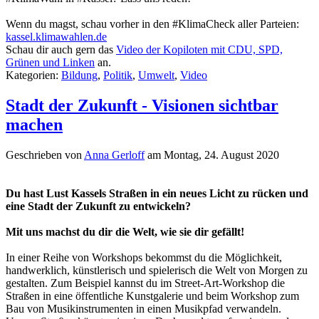
Wenn du magst, schau vorher in den #KlimaCheck aller Parteien:
kassel.klimawahlen.de
Schau dir auch gern das
Video der Kopiloten mit CDU, SPD,
Grünen und Linken
an.
Kategorien:
Bildung
,
Politik
,
Umwelt
,
Video
Stadt der Zukunft - Visionen sichtbar
machen
Geschrieben von
Anna Gerloff
am
Montag, 24. August 2020
Du hast Lust Kassels Straßen in ein neues Licht zu rücken und
eine Stadt der Zukunft zu entwickeln?
Mit uns machst du dir die Welt, wie sie dir gefällt!
In einer Reihe von Workshops bekommst du die Möglichkeit,
handwerklich, künstlerisch und spielerisch die Welt von Morgen zu
gestalten. Zum Beispiel kannst du im Street-Art-Workshop die
Straßen in eine öffentliche Kunstgalerie und beim Workshop zum
Bau von Musikinstrumenten in einen Musikpfad verwandeln.