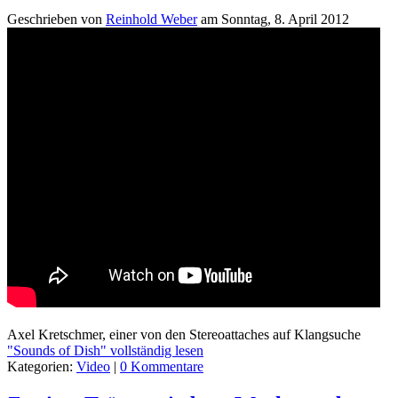
Geschrieben von
Reinhold Weber
am
Sonntag, 8. April 2012
Axel Kretschmer, einer von den Stereoattaches auf Klangsuche
"Sounds of Dish" vollständig lesen
Kategorien:
Video
|
0 Kommentare