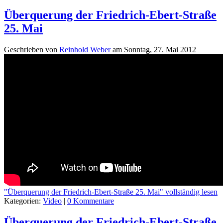
Überquerung der Friedrich-Ebert-Straße
25. Mai
Geschrieben von
Reinhold Weber
am
Sonntag, 27. Mai 2012
"Überquerung der Friedrich-Ebert-Straße 25. Mai" vollständig lesen
Kategorien:
Video
|
0 Kommentare
Überquerung der Friedrich-Ebert-Straße