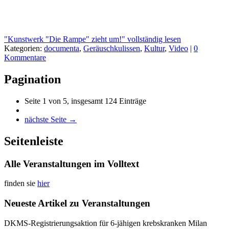
"Kunstwerk "Die Rampe" zieht um!" vollständig lesen
Kategorien:
documenta
,
Geräuschkulissen
,
Kultur
,
Video
|
0
Kommentare
Pagination
Seite 1 von 5, insgesamt 124 Einträge
nächste Seite →
Seitenleiste
Alle Veranstaltungen im Volltext
finden sie
hier
Neueste Artikel zu Veranstaltungen
DKMS-Registrierungsaktion für 6-jähigen krebskranken Milan