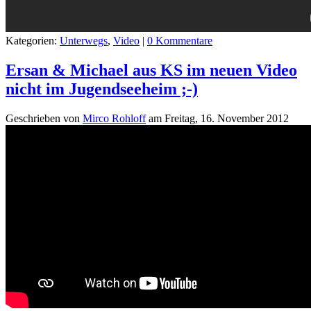
Kategorien:
Unterwegs
,
Video
|
0 Kommentare
Ersan & Michael aus KS im neuen Video
nicht im Jugendseeheim ;-)
Geschrieben von
Mirco Rohloff
am
Freitag, 16. November 2012