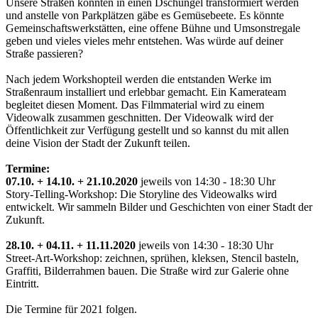
Unsere Straßen könnten in einen Dschungel transformiert werden
und anstelle von Parkplätzen gäbe es Gemüsebeete. Es könnte
Gemeinschaftswerkstätten, eine offene Bühne und Umsonstregale
geben und vieles vieles mehr entstehen. Was würde auf deiner
Straße passieren?
Nach jedem Workshopteil werden die entstanden Werke im
Straßenraum installiert und erlebbar gemacht. Ein Kamerateam
begleitet diesen Moment. Das Filmmaterial wird zu einem
Videowalk zusammen geschnitten. Der Videowalk wird der
Öffentlichkeit zur Verfügung gestellt und so kannst du mit allen
deine Vision der Stadt der Zukunft teilen.
Termine:
07.10. + 14.10. + 21.10.2020
jeweils von 14:30 - 18:30 Uhr
Story-Telling-Workshop: Die Storyline des Videowalks wird
entwickelt. Wir sammeln Bilder und Geschichten von einer Stadt der
Zukunft.
28.10. + 04.11. + 11.11.2020
jeweils von 14:30 - 18:30 Uhr
Street-Art-Workshop: zeichnen, sprühen, kleksen, Stencil basteln,
Graffiti, Bilderrahmen bauen. Die Straße wird zur Galerie ohne
Eintritt.
Die Termine für 2021 folgen.