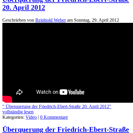
20. April 2012
Geschrieben von
Reinhold Weber
am
Sonntag, 29. April 2012
" Überquerung der Friedrich-Ebert-Straße 20. April 2012"
vollständig lesen
Kategorien:
Video
|
0 Kommentare
Überquerung der Friedrich-Ebert-Straße