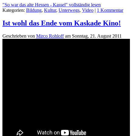
"So war das alte Hessen - Kassel" vollständig lesen
Kategorien:
Bildung
,
Kultur
,
Unterwegs
,
Video
|
1 Kommentar
Ist wohl das Ende vom Kaskade Kino!
Geschrieben von
Mirco Rohloff
am
Sonntag, 21. August 2011