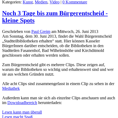
Kategorien:
Kunst
,
Medien
,
Video
|
0 Kommentare
Noch 3 Tage bis zum Bürgerentscheid -
kleine Spots
Geschrieben von
Paul Greim
am
Mittwoch, 26. Juni 2013
Am Sonntag, dem 30. Juni 2013, findet die Wahl Bürgerentscheid
„Stadtteilbibliotheken erhalten“ statt. Hier können Kasseler
BürgerInnen darüber entscheiden, ob die Bibliotheken in den
Stadtteilen Fasanenhof, Bad Wilhelmshöhe und Kirchditmold
geschlossen oder erhalten werden sollen.
Zum Bürgerentscheid gibt es mehrere Clips. Diese zeigen auf,
warum die Bibliotheken so wichtig und erhaltenswert sind und wer
sie aus welchen Gründen nutzt.
Alle acht Clips sind zusammengefasst in einem Clip zu sehen in der
Mediathek
Außerdem kann man sie sich als einzelne Clips anschauen und auch
im
Downloadbereich
herunterladen:
Lesen kann man überall
Lesen macht Spaß