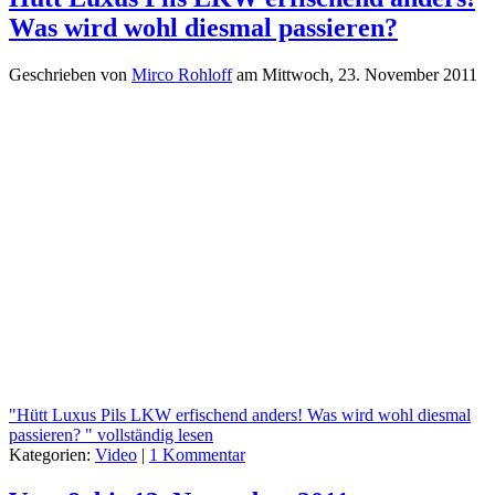
Was wird wohl diesmal passieren?
Geschrieben von
Mirco Rohloff
am
Mittwoch, 23. November 2011
"Hütt Luxus Pils LKW erfischend anders! Was wird wohl diesmal
passieren? " vollständig lesen
Kategorien:
Video
|
1 Kommentar