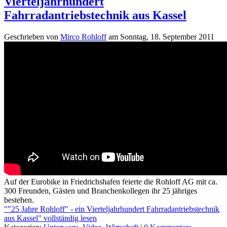
Vierteljahrhundert
Fahrradantriebstechnik aus Kassel
Geschrieben von
Mirco Rohloff
am
Sonntag, 18. September 2011
Auf der Eurobike in Friedrichshafen feierte die Rohloff AG mit ca.
300 Freunden, Gästen und Branchenkollegen ihr 25 jähriges
bestehen.
""25 Jahre Rohloff" - ein Vierteljahrhundert Fahrradantriebstechnik
aus Kassel" vollständig lesen