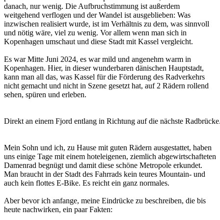
danach, nur wenig. Die Aufbruchstimmung ist außerdem
weitgehend verflogen und der Wandel ist ausgeblieben: Was
inzwischen realisiert wurde, ist im Verhältnis zu dem, was sinnvoll
und nötig wäre, viel zu wenig. Vor allem wenn man sich in
Kopenhagen umschaut und diese Stadt mit Kassel vergleicht.
Es war Mitte Juni 2024, es war mild und angenehm warm in
Kopenhagen. Hier, in dieser wunderbaren dänischen Hauptstadt,
kann man all das, was Kassel für die Förderung des Radverkehrs
nicht gemacht und nicht in Szene gesetzt hat, auf 2 Rädern rollend
sehen, spüren und erleben.
Direkt an einem Fjord entlang in Richtung auf die nächste Radbrücke.
Mein Sohn und ich, zu Hause mit guten Rädern ausgestattet, haben
uns einige Tage mit einem hoteleigenen, ziemlich abgewirtschafteten
Damenrad begnügt und damit diese schöne Metropole erkundet.
Man braucht in der Stadt des Fahrrads kein teures Mountain- und
auch kein flottes E-Bike. Es reicht ein ganz normales.
Aber bevor ich anfange, meine Eindrücke zu beschreiben, die bis
heute nachwirken, ein paar Fakten: