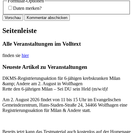
Formular-Optionen
Daten merken?
Seitenleiste
Alle Veranstaltungen im Volltext
finden sie
hier
Neueste Artikel zu Veranstaltungen
DKMS-Registrierungsaktion für 6-jähigen krebskranken Milan
&amp; Andere am 2. August in Wolfhagen
Rette den 6-jährigen Milan – Sei DU sein Held (m/w/d)!
Am 2. August 2026 findet von 11 bis 15 Uhr im Evangelischen
Gemeindezentrum, Hans-Staden-Straße 24, 34466 Wolfhagen eine
Registrierungssaktion für Milan & Andere statt.
Bereits jetzt kann das Testmaterial auch kostenlos auf der Homepage