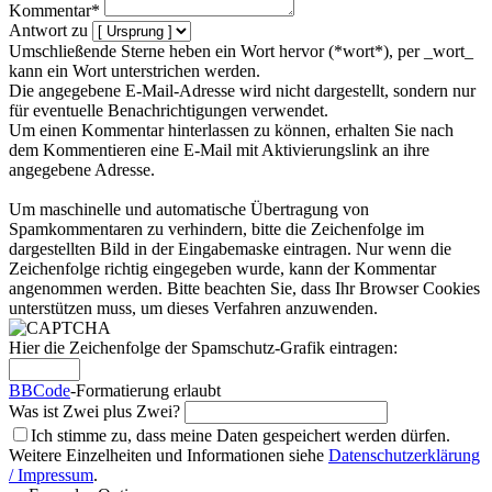
Kommentar*
Antwort zu
Umschließende Sterne heben ein Wort hervor (*wort*), per _wort_
kann ein Wort unterstrichen werden.
Die angegebene E-Mail-Adresse wird nicht dargestellt, sondern nur
für eventuelle Benachrichtigungen verwendet.
Um einen Kommentar hinterlassen zu können, erhalten Sie nach
dem Kommentieren eine E-Mail mit Aktivierungslink an ihre
angegebene Adresse.
Um maschinelle und automatische Übertragung von
Spamkommentaren zu verhindern, bitte die Zeichenfolge im
dargestellten Bild in der Eingabemaske eintragen. Nur wenn die
Zeichenfolge richtig eingegeben wurde, kann der Kommentar
angenommen werden. Bitte beachten Sie, dass Ihr Browser Cookies
unterstützen muss, um dieses Verfahren anzuwenden.
Hier die Zeichenfolge der Spamschutz-Grafik eintragen:
BBCode
-Formatierung erlaubt
Was ist Zwei plus Zwei?
Ich stimme zu, dass meine Daten gespeichert werden dürfen.
Weitere Einzelheiten und Informationen siehe
Datenschutzerklärung
/ Impressum
.