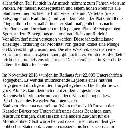
allergrößten Teil für sich in Anspruch nehmen: zum Fahren wie zum
Parken. Mit fatalen Konsequenzen und einem hohen Preis für alle
Stadtbewohner - schlechte Luft, viele Tote und Verletzte (meist
Fußgänger und Radfahrer) und vor allem fehlender Platz für all die
Dinge, die Lebensqualität in einer Stadt maßgeblich ausmachen:
Freiräume zum Durchatmen und Begegnen, Platz für entspannten
Sport, andere Bewegungsarten und natürlich zum Radeln!
Vor allem darf nicht vergessen werden: Diese jahrzehntelange
einseitige Förderung der Mobilität von gestern kostet eine Menge
Geld, verschlingt Unsummen. Die alte Weisheit, dass man einen
Euro nur einmal ausgeben kann, gilt auch hier: Für den Radverkehr
reicht es dann meistens nicht mehr. Das jedenfalls ist in Kassel die
bittere Realität - bis heute.
Im November 2018 wurden im Rathaus fast 22.000 Unterschriften
abgegeben. Es war das mutmachende Ergebnis eines mit viel
Engagement durchgeführten Bürgerbegehrens. Die Euphorie war
groß. Aber es kam dennoch nicht zu dem angestrebten
Radentscheid, vielmehr nur zu einigen Versprechungen bzw.
Beschlüssen des Kasseler Parlaments, der
Stadtverordnetenversammlung. Wenn mehr als 10 Prozent der
Kasseler Bürger per Unterschrift unter dieses Begehren zum
Ausdruck bringen, dass sie sich eine andere Zukunft für die
Mobilität ihrer Stadt wünschen, ist das ein mehr als eindeutiges
politisches Statement. Dennoch passierte bis heute, sechs Jahre