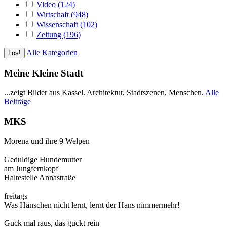
Video (124)
Wirtschaft (948)
Wissenschaft (102)
Zeitung (196)
Alle Kategorien
Meine Kleine Stadt
...zeigt Bilder aus Kassel. Architektur, Stadtszenen, Menschen.
Alle
Beiträge
MKS
Morena und ihre 9 Welpen
Geduldige Hundemutter
am Jungfernkopf
Haltestelle Annastraße
freitags
Was Hänschen nicht lernt, lernt der Hans nimmermehr!
Guck mal raus, das guckt rein