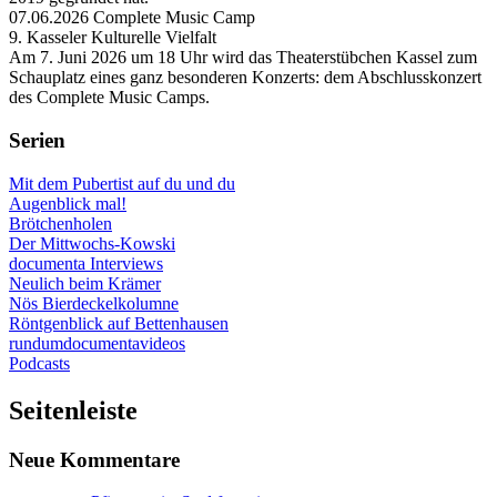
07.06.2026 Complete Music Camp
9. Kasseler Kulturelle Vielfalt
Am 7. Juni 2026 um 18 Uhr wird das Theaterstübchen Kassel zum
Schauplatz eines ganz besonderen Konzerts: dem Abschlusskonzert
des Complete Music Camps.
Serien
Mit dem Pubertist auf du und du
Augenblick mal!
Brötchenholen
Der Mittwochs-Kowski
documenta Interviews
Neulich beim Krämer
Nös Bierdeckelkolumne
Röntgenblick auf Bettenhausen
rundumdocumentavideos
Podcasts
Seitenleiste
Neue Kommentare