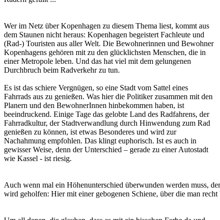
Wer im Netz über Kopenhagen zu diesem Thema liest, kommt aus
dem Staunen nicht heraus: Kopenhagen begeistert Fachleute und
(Rad-) Touristen aus aller Welt. Die Bewohnerinnen und Bewohner
Kopenhagens gehören mit zu den glücklichsten Menschen, die in
einer Metropole leben. Und das hat viel mit dem gelungenen
Durchbruch beim Radverkehr zu tun.
Es ist das schiere Vergnügen, so eine Stadt vom Sattel eines
Fahrrads aus zu genießen. Was hier die Politiker zusammen mit den
Planern und den BewohnerInnen hinbekommen haben, ist
beeindruckend. Einige Tage das gelobte Land des Radfahrens, der
Fahrradkultur, der Stadtverwandlung durch Hinwendung zum Rad
genießen zu können, ist etwas Besonderes und wird zur
Nachahmung empfohlen. Das klingt euphorisch. Ist es auch in
gewisser Weise, denn der Unterschied – gerade zu einer Autostadt
wie Kassel - ist riesig.
Auch wenn mal ein Höhenunterschied überwunden werden muss, den m
wird geholfen: Hier mit einer gebogenen Schiene, über die man rech