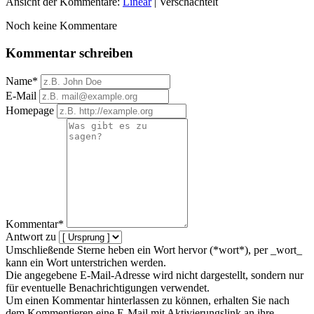
Ansicht der Kommentare:
Linear
| Verschachtelt
Noch keine Kommentare
Kommentar schreiben
Name*
E-Mail
Homepage
Kommentar*
Antwort zu
Umschließende Sterne heben ein Wort hervor (*wort*), per _wort_
kann ein Wort unterstrichen werden.
Die angegebene E-Mail-Adresse wird nicht dargestellt, sondern nur
für eventuelle Benachrichtigungen verwendet.
Um einen Kommentar hinterlassen zu können, erhalten Sie nach
dem Kommentieren eine E-Mail mit Aktivierungslink an ihre