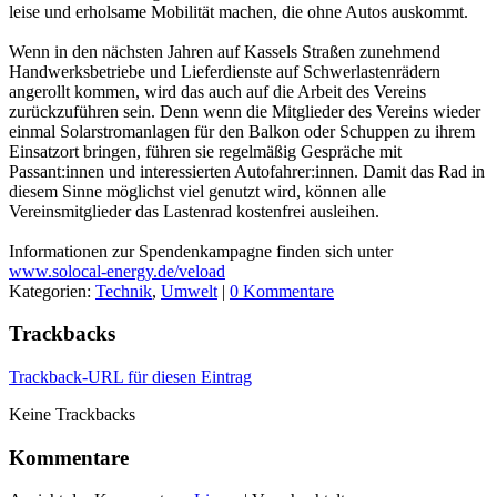
leise und erholsame Mobilität machen, die ohne Autos auskommt.
Wenn in den nächsten Jahren auf Kassels Straßen zunehmend
Handwerksbetriebe und Lieferdienste auf Schwerlastenrädern
angerollt kommen, wird das auch auf die Arbeit des Vereins
zurückzuführen sein. Denn wenn die Mitglieder des Vereins wieder
einmal Solarstromanlagen für den Balkon oder Schuppen zu ihrem
Einsatzort bringen, führen sie regelmäßig Gespräche mit
Passant:innen und interessierten Autofahrer:innen. Damit das Rad in
diesem Sinne möglichst viel genutzt wird, können alle
Vereinsmitglieder das Lastenrad kostenfrei ausleihen.
Informationen zur Spendenkampagne finden sich unter
www.solocal-energy.de/veload
Kategorien:
Technik
,
Umwelt
|
0 Kommentare
Trackbacks
Trackback-URL für diesen Eintrag
Keine Trackbacks
Kommentare