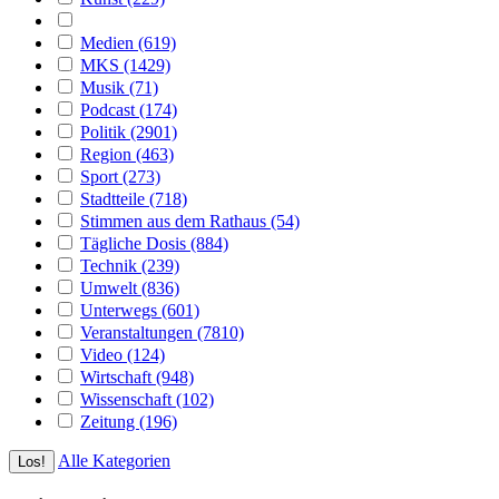
Medien (619)
MKS (1429)
Musik (71)
Podcast (174)
Politik (2901)
Region (463)
Sport (273)
Stadtteile (718)
Stimmen aus dem Rathaus (54)
Tägliche Dosis (884)
Technik (239)
Umwelt (836)
Unterwegs (601)
Veranstaltungen (7810)
Video (124)
Wirtschaft (948)
Wissenschaft (102)
Zeitung (196)
Alle Kategorien