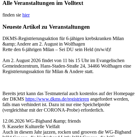
Alle Veranstaltungen im Volltext
finden sie
hier
Neueste Artikel zu Veranstaltungen
DKMS-Registrierungsaktion für 6-jähigen krebskranken Milan
&amp; Andere am 2. August in Wolfhagen
Rette den 6-jährigen Milan – Sei DU sein Held (m/w/d)!
Am 2. August 2026 findet von 11 bis 15 Uhr im Evangelischen
Gemeindezentrum, Hans-Staden-Straße 24, 34466 Wolfhagen eine
Registrierungssaktion für Milan & Andere statt.
Bereits jetzt kann das Testmaterial auch kostenlos auf der Homepage
der DKMS
https://www.dkms.de/registrieren
angefordert werden,
falls man verhindert ist. Dazu ist nur eine Speichelprobe
(vergleichbar mit der CORONA-Probe) erforderlich.
12.06.2026 WG-Bigband &amp; friends
9. Kasseler Kulturelle Vielfalt
Auch in diesem Jahr jazzen, rocken und grooven die WG-Bigband