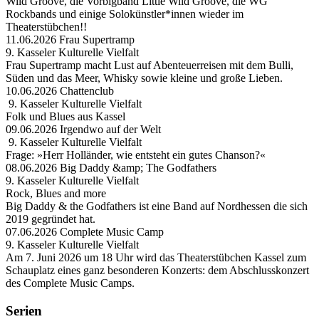
Wild Groove, die Vorbigband Little Wild Groove, die WG
Rockbands und einige Solokünstler*innen wieder im
Theaterstübchen!!
11.06.2026 Frau Supertramp
9. Kasseler Kulturelle Vielfalt
Frau Supertramp macht Lust auf Abenteuerreisen mit dem Bulli,
Süden und das Meer, Whisky sowie kleine und große Lieben.
10.06.2026 Chattenclub
9. Kasseler Kulturelle Vielfalt
Folk und Blues aus Kassel
09.06.2026 Irgendwo auf der Welt
9. Kasseler Kulturelle Vielfalt
Frage: »Herr Holländer, wie entsteht ein gutes Chanson?«
08.06.2026 Big Daddy &amp; The Godfathers
9. Kasseler Kulturelle Vielfalt
Rock, Blues and more
Big Daddy & the Godfathers ist eine Band auf Nordhessen die sich
2019 gegründet hat.
07.06.2026 Complete Music Camp
9. Kasseler Kulturelle Vielfalt
Am 7. Juni 2026 um 18 Uhr wird das Theaterstübchen Kassel zum
Schauplatz eines ganz besonderen Konzerts: dem Abschlusskonzert
des Complete Music Camps.
Serien