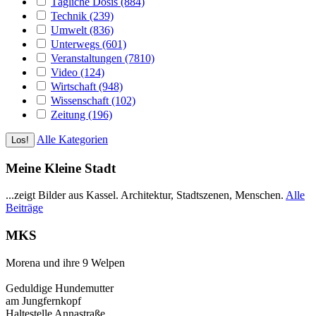
Tägliche Dosis (884)
Technik (239)
Umwelt (836)
Unterwegs (601)
Veranstaltungen (7810)
Video (124)
Wirtschaft (948)
Wissenschaft (102)
Zeitung (196)
Alle Kategorien
Meine Kleine Stadt
...zeigt Bilder aus Kassel. Architektur, Stadtszenen, Menschen.
Alle
Beiträge
MKS
Morena und ihre 9 Welpen
Geduldige Hundemutter
am Jungfernkopf
Haltestelle Annastraße