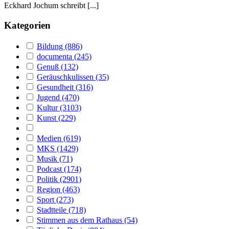
Eckhard Jochum schreibt [...]
Kategorien
Bildung (886)
documenta (245)
Genuß (132)
Geräuschkulissen (35)
Gesundheit (316)
Jugend (470)
Kultur (3103)
Kunst (229)
Medien (619)
MKS (1429)
Musik (71)
Podcast (174)
Politik (2901)
Region (463)
Sport (273)
Stadtteile (718)
Stimmen aus dem Rathaus (54)