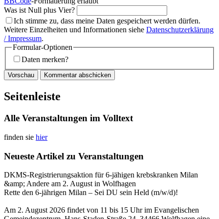
BBCode
-Formatierung erlaubt
Was ist Null plus Vier?
Ich stimme zu, dass meine Daten gespeichert werden dürfen.
Weitere Einzelheiten und Informationen siehe
Datenschutzerklärung
/ Impressum
.
Formular-Optionen
Daten merken?
Seitenleiste
Alle Veranstaltungen im Volltext
finden sie
hier
Neueste Artikel zu Veranstaltungen
DKMS-Registrierungsaktion für 6-jähigen krebskranken Milan
&amp; Andere am 2. August in Wolfhagen
Rette den 6-jährigen Milan – Sei DU sein Held (m/w/d)!
Am 2. August 2026 findet von 11 bis 15 Uhr im Evangelischen
Gemeindezentrum, Hans-Staden-Straße 24, 34466 Wolfhagen eine