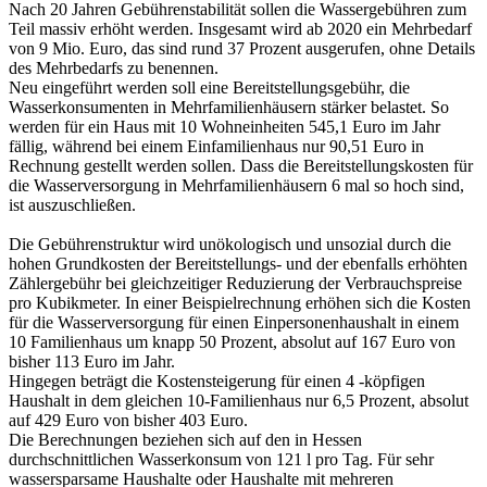
Nach 20 Jahren Gebührenstabilität sollen die Wassergebühren zum
Teil massiv erhöht werden. Insgesamt wird ab 2020 ein Mehrbedarf
von 9 Mio. Euro, das sind rund 37 Prozent ausgerufen, ohne Details
des Mehrbedarfs zu benennen.
Neu eingeführt werden soll eine Bereitstellungsgebühr, die
Wasserkonsumenten in Mehrfamilienhäusern stärker belastet. So
werden für ein Haus mit 10 Wohneinheiten 545,1 Euro im Jahr
fällig, während bei einem Einfamilienhaus nur 90,51 Euro in
Rechnung gestellt werden sollen. Dass die Bereitstellungskosten für
die Wasserversorgung in Mehrfamilienhäusern 6 mal so hoch sind,
ist auszuschließen.
Die Gebührenstruktur wird unökologisch und unsozial durch die
hohen Grundkosten der Bereitstellungs- und der ebenfalls erhöhten
Zählergebühr bei gleichzeitiger Reduzierung der Verbrauchspreise
pro Kubikmeter. In einer Beispielrechnung erhöhen sich die Kosten
für die Wasserversorgung für einen Einpersonenhaushalt in einem
10 Familienhaus um knapp 50 Prozent, absolut auf 167 Euro von
bisher 113 Euro im Jahr.
Hingegen beträgt die Kostensteigerung für einen 4 -köpfigen
Haushalt in dem gleichen 10-Familienhaus nur 6,5 Prozent, absolut
auf 429 Euro von bisher 403 Euro.
Die Berechnungen beziehen sich auf den in Hessen
durchschnittlichen Wasserkonsum von 121 l pro Tag. Für sehr
wassersparsame Haushalte oder Haushalte mit mehreren