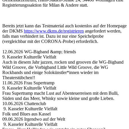
Registrierungssaktion für Milan & Andere statt.
Bereits jetzt kann das Testmaterial auch kostenlos auf der Homepage
der DKMS
https://www.dkms.de/registrieren
angefordert werden,
falls man verhindert ist. Dazu ist nur eine Speichelprobe
(vergleichbar mit der CORONA-Probe) erforderlich.
12.06.2026 WG-Bigband &amp; friends
9. Kasseler Kulturelle Vielfalt
Auch in diesem Jahr jazzen, rocken und grooven die WG-Bigband
Wild Groove, die Vorbigband Little Wild Groove, die WG
Rockbands und einige Solokünstler*innen wieder im
Theaterstübchen!!
11.06.2026 Frau Supertramp
9. Kasseler Kulturelle Vielfalt
Frau Supertramp macht Lust auf Abenteuerreisen mit dem Bulli,
Süden und das Meer, Whisky sowie kleine und große Lieben.
10.06.2026 Chattenclub
9. Kasseler Kulturelle Vielfalt
Folk und Blues aus Kassel
09.06.2026 Irgendwo auf der Welt
9. Kasseler Kulturelle Vielfalt